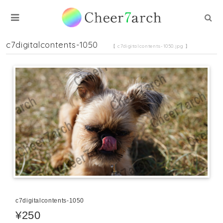
c7digitalcontents-1050
【 c7digitalcontents-1050.jpg 】
c7digitalcontents-1050
¥250