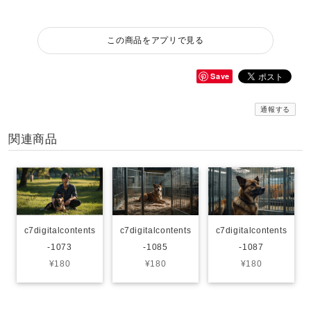
この商品をアプリで見る
Save
通報する
関連商品
c7digitalcontents
c7digitalcontents
c7digitalcontents
-1073
-1085
-1087
¥180
¥180
¥180